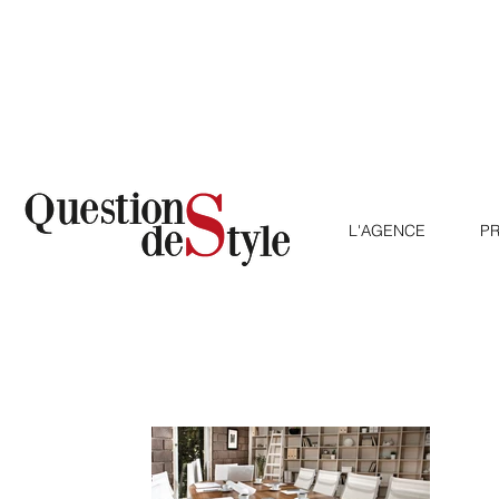
L'AGENCE
L'AGENCE
PR
S