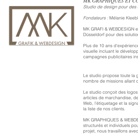
MK GRAPHIQUES ET C
Studio de design pour des s
Fondateurs :
Mélanie Kleebl
MK GRAFI & WEBDESIGN est
Düsseldorf pour des solution
Plus de 10 ans d'expérienc
visuelle incluant le dévelop
campagnes publicitaires ins
Le studio propose toute la 
nombre de missions allant d
Le studio conçoit des logos
articles de marchandise, de
Web, l'étiquetage et la sign
la liste de nos clients.
MK GRAPHIQUES & WEBDESIG
structurés et individuels po
projet, nous travaillons av