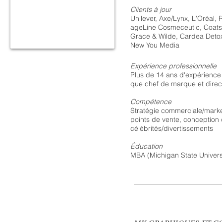
Clients à jour
Unilever, Axe/Lynx, L'Oréal
ageLine Cosmeceutic, Coats
Grace & Wilde, Cardea Detox
New You Media
Expérience professionnelle
Plus de 14 ans d'expérience
que chef de marque et direct
Compétence
Stratégie commerciale/market
points de vente, conception 
célébrités/divertissement
Éducation
MBA (Michigan State Universi