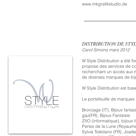
www.mkgrafikstudio.de
DISTRIBUTION DE STY
Carol Simons mars 2012
W Style Distribution a été
propose des services de co
recherchant un accès aux m
de diverses marques de bij
W Style Distribution est bas
Le portefeuille de marques d
Bronzage
(IT), Bijoux fantai
gaz
(FR), Bijoux Fantaisie
ZIIO (
informatique), bijoux f
Perles de la Lune
(Royaume-
Sylvia Tolédano
(FR), Joaill