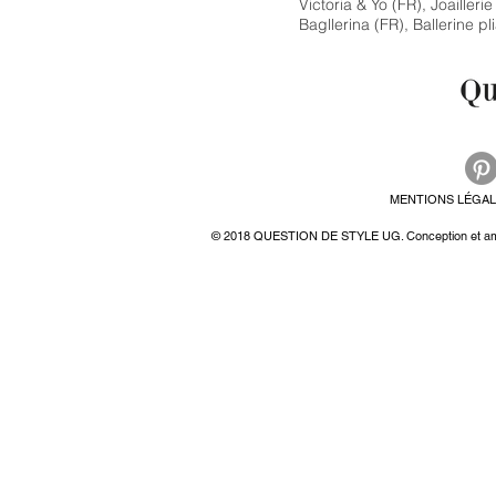
Victoria & Yo
(FR), Joailleri
Bagllerina
(FR), Ballerine p
MENTIONS LÉGAL
© 2018 QUESTION DE STYLE UG. Conception et ampl